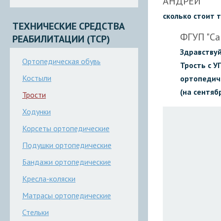
АНДРЕЙ
сколько стоит 
ТЕХНИЧЕСКИЕ СРЕДСТВА
ФГУП "Са
РЕАБИЛИТАЦИИ (ТСР)
Здравствуй
Ортопедическая обувь
Трость с У
Костыли
ортопедиче
(на сентяб
Трости
Ходунки
Корсеты ортопедические
Подушки ортопедические
Бандажи ортопедические
Кресла-коляски
Матрасы ортопедические
Стельки