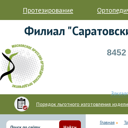
Протезирование
Ортопеди
Филиал "Саратовск
8452
Заказа
Порядок льготного изготовления издел
Главная
Т
Найти