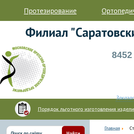
Протезирование
Ортопеди
Филиал "Саратовск
8452
Заказа
Порядок льготного изготовления издел
Главная
С
Найти