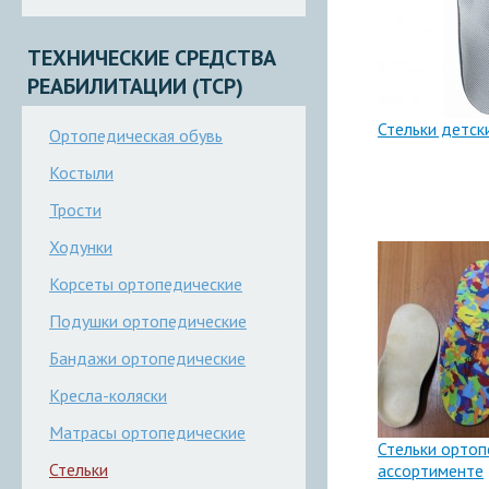
ТЕХНИЧЕСКИЕ СРЕДСТВА
РЕАБИЛИТАЦИИ (ТСР)
Стельки детск
Ортопедическая обувь
Костыли
Трости
Ходунки
Корсеты ортопедические
Подушки ортопедические
Бандажи ортопедические
Кресла-коляски
Матрасы ортопедические
Стельки ортоп
Стельки
ассортименте