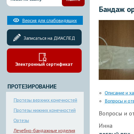
Бандаж ор
Версия для слабовидящих
Записаться на ДИАСЛЕД
Электронный сертификат
ПРОТЕЗИРОВАНИЕ
Описание и х
Протезы верхних конечностей
Вопросы и от
Протезы нижних конечностей
Вопросы и от
Ортезы
Инна
Лечебно-бандажные изделия