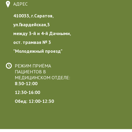
АДРЕС
410033, г.Саратов,
ул.Гвардейская,3
между 3-й и 4-й Дачными,
ост. трамвая № 3
"Молодежный проезд"
РЕЖИМ ПРИЁМА
ПАЦИЕНТОВ В
МЕДИЦИНСКОМ ОТДЕЛЕ:
8:30-12:00
12:30-16:00
Обед: 12:00-12:30