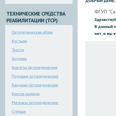
ДОБРЫЙ ДЕНЬ, 
ФГУП "Са
ТЕХНИЧЕСКИЕ СРЕДСТВА
Здравству
РЕАБИЛИТАЦИИ (ТСР)
В данный 
Ортопедическая обувь
нет, и мы 
Костыли
Трости
Ходунки
Корсеты ортопедические
Подушки ортопедические
Бандажи ортопедические
Кресла-коляски
Матрасы ортопедические
Стельки