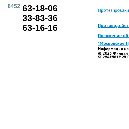
8452
63-18-06
Протезировани
33-83-36
Противодейст
63-16-16
Положение об 
"Московское 
Информация на 
© 2025 Филиал 
определяемой п